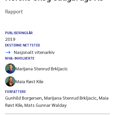
Rapport
PUBLISERINGSÅR
2019
EKSTERNE NETTSTED
Nasjonalt vitenarkiv
NIVA-INVOLVERTE
Marijana Stenrud Brkljacic
Maia Røst Kile
FORFATTERE
Gunhild Borgersen, Marijana Stenrud Brkljacic, Maia
Røst Kile, Mats Gunnar Walday