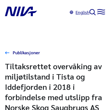
English
Publikasjoner
Tiltaksrettet overvåking av
miljøtilstand i Tista og
Iddefjorden i 2018 i
forbindelse med utslipp fra
Norske Skog Saugbrugs AS