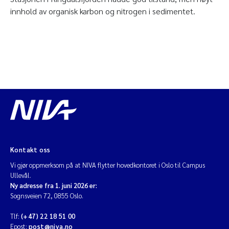
innhold av organisk karbon og nitrogen i sedimentet.
Kontakt oss
Vi gjør oppmerksom på at NIVA flytter hovedkontoret i Oslo til Campus
Ullevål.
Ny adresse fra 1. juni 2026 er:
Sognsveien 72, 0855 Oslo.
Tlf:
(+47) 22 18 51 00
Epost:
post@niva.no