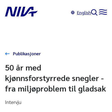
English
Publikasjoner
50 år med
kjønnsforstyrrede snegler -
fra miljøproblem til gladsak
Intervju