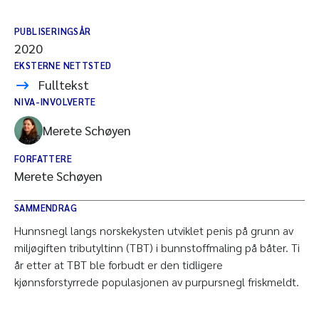
PUBLISERINGSÅR
2020
EKSTERNE NETTSTED
Fulltekst
NIVA-INVOLVERTE
Merete Schøyen
FORFATTERE
Merete Schøyen
SAMMENDRAG
Hunnsnegl langs norskekysten utviklet penis på grunn av
miljøgiften tributyltinn (TBT) i bunnstoffmaling på båter. Ti
år etter at TBT ble forbudt er den tidligere
kjønnsforstyrrede populasjonen av purpursnegl friskmeldt.