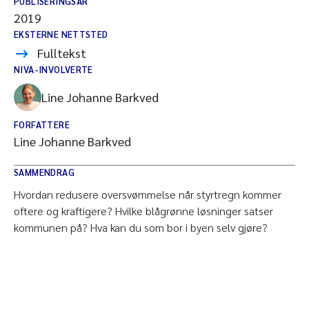
PUBLISERINGSÅR
2019
EKSTERNE NETTSTED
Fulltekst
NIVA-INVOLVERTE
Line Johanne Barkved
FORFATTERE
Line Johanne Barkved
SAMMENDRAG
Hvordan redusere oversvømmelse når styrtregn kommer
oftere og kraftigere? Hvilke blågrønne løsninger satser
kommunen på? Hva kan du som bor i byen selv gjøre?