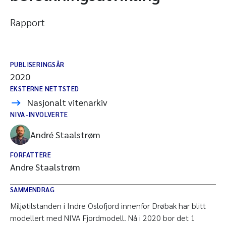
Rapport
PUBLISERINGSÅR
2020
EKSTERNE NETTSTED
Nasjonalt vitenarkiv
NIVA-INVOLVERTE
André Staalstrøm
FORFATTERE
Andre Staalstrøm
SAMMENDRAG
Miljøtilstanden i Indre Oslofjord innenfor Drøbak har blitt
modellert med NIVA Fjordmodell. Nå i 2020 bor det 1