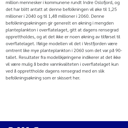
million mennesker i kommunene rundt Indre Oslofjord, og
det har blitt antatt at denne befolkningen vil øke til 1,25
millioner i 2040 og til 1,48 millioner i 2060. Denne
befolkningsøkningen gir generelt en økning i mengden
planteplankton i overflatelaget, gitt at dagens rensegrad
opprettholdes, og at det ikke er noen økning av tilførsel til
overflatelaget. Ifølge modellen vil det i Vestfjorden være
omtrent like mye planteplankton i 2060 som det var på 90-
tallet. Resultater fra modellkjøringene indikerer at det ikke
vil være mulig å bedre vannkvaliteten i overflatelaget kun
ved å opprettholde dagens rensegrad med en slik
befolkningsøkning som er skissert her.