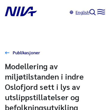
English
Publikasjoner
Modellering av
miljøtilstanden i indre
Oslofjord sett i lys av
utslippstillatelser og
befolkningsutvikling