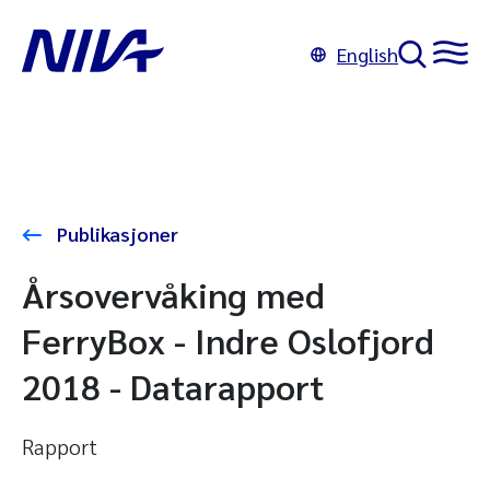
English
Publikasjoner
Årsovervåking med
FerryBox - Indre Oslofjord
2018 - Datarapport
Rapport