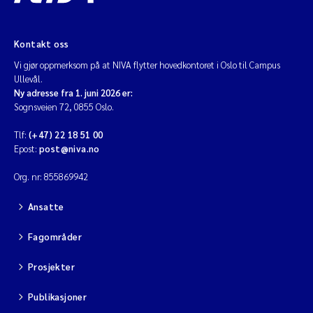
Kontakt oss
Vi gjør oppmerksom på at NIVA flytter hovedkontoret i Oslo til Campus
Ullevål.
Ny adresse fra 1. juni 2026 er:
Sognsveien 72, 0855 Oslo.
Tlf:
(+47) 22 18 51 00
Epost:
post@niva.no
Org. nr: 855869942
Ansatte
Fagområder
Prosjekter
Publikasjoner