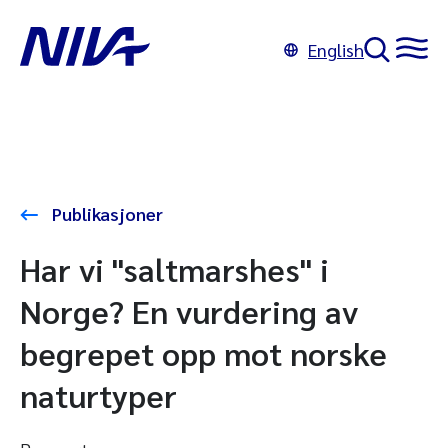
English
Publikasjoner
Har vi "saltmarshes" i
Norge? En vurdering av
begrepet opp mot norske
naturtyper