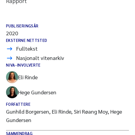
Rapport
PUBLISERINGSÅR
2020
EKSTERNE NETTSTED
Fulltekst
Nasjonalt vitenarkiv
NIVA-INVOLVERTE
Eli Rinde
Hege Gundersen
FORFATTERE
Gunhild Borgersen, Eli Rinde, Siri Røang Moy, Hege
Gundersen
SAMMENDRAG