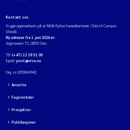
Kontakt oss
Vi gjør oppmerksom på at NIVA flytter hovedkontoret i Oslo til Campus
Ullevål.
Ny adresse fra 1. juni 2026 er:
Sognsveien 72, 0855 Oslo.
Tlf:
(+47) 22 18 51 00
Epost:
post@niva.no
Org. nr: 855869942
Ansatte
Fagområder
Prosjekter
Publikasjoner