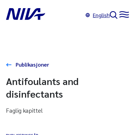
English
Publikasjoner
Antifoulants and
disinfectants
Faglig kapittel