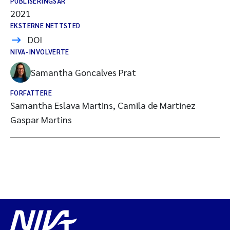
PUBLISERINGSÅR
2021
EKSTERNE NETTSTED
DOI
NIVA-INVOLVERTE
Samantha Goncalves Prat
FORFATTERE
Samantha Eslava Martins, Camila de Martinez
Gaspar Martins