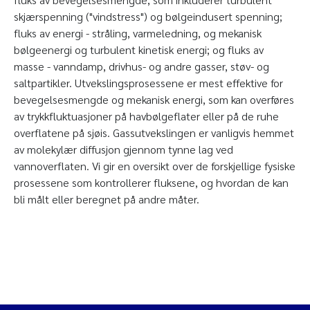
skjærspenning ("vindstress") og bølgeindusert spenning;
fluks av energi - stråling, varmeledning, og mekanisk
bølgeenergi og turbulent kinetisk energi; og fluks av
masse - vanndamp, drivhus- og andre gasser, støv- og
saltpartikler. Utvekslingsprosessene er mest effektive for
bevegelsesmengde og mekanisk energi, som kan overføres
av trykkfluktuasjoner på havbølgeflater eller på de ruhe
overflatene på sjøis. Gassutvekslingen er vanligvis hemmet
av molekylær diffusjon gjennom tynne lag ved
vannoverflaten. Vi gir en oversikt over de forskjellige fysiske
prosessene som kontrollerer fluksene, og hvordan de kan
bli målt eller beregnet på andre måter.