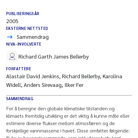
PUBLISERINGSÅR
2005
EKSTERNE NETTSTED
Sammendrag
NIVA-INVOLVERTE
Richard Garth James Bellerby
FORFATTERE
Alastair David Jenkins, Richard Bellerby, Karolina
Widell, Anders Sirevaag, Ilker Fer
SAMMENDRAG
For å beregne den globale klimatiske tilstanden og
klimaets fremtidig utvikling er det viktig å kunne måle eller
estimere diverse flukser mellom atmosfæren og de
forskjellige vannmassene i havet. Disse omfatter følgende:
fluks av bevegelsesmengde, som inkluderer turbulent