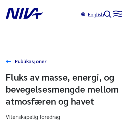
English
Publikasjoner
Fluks av masse, energi, og
bevegelsesmengde mellom
atmosfæren og havet
Vitenskapelig foredrag