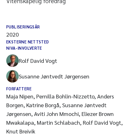
Vitenskapelig foredrag
PUBLISERINGSÅR
2020
EKSTERNE NETTSTED
NIVA-INVOLVERTE
Rolf David Vogt
Susanne Jøntvedt Jørgensen
FORFATTERE
Maja Nipen, Pernilla Bohlin-Nizzetto, Anders
Borgen, Katrine Borgå, Susanne Jøntvedt
Jørgensen, Aviti John Mmochi, Eliezer Brown
Mwakalapa, Martin Schlabach, Rolf David Vogt,
Knut Breivik