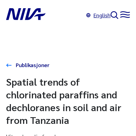
English
Publikasjoner
Spatial trends of
chlorinated paraffins and
dechloranes in soil and air
from Tanzania