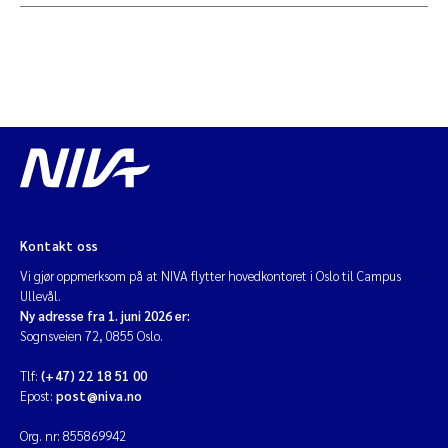
Kontakt oss
Vi gjør oppmerksom på at NIVA flytter hovedkontoret i Oslo til Campus
Ullevål.
Ny adresse fra 1. juni 2026 er:
Sognsveien 72, 0855 Oslo.
Tlf:
(+47) 22 18 51 00
Epost:
post@niva.no
Org. nr: 855869942