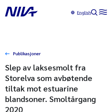
English
Publikasjoner
Slep av laksesmolt fra
Storelva som avbøtende
tiltak mot estuarine
blandsoner. Smoltårgang
2020