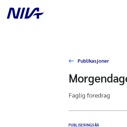
Publikasjoner
Morgendagen
Faglig foredrag
PUBLISERINGSÅR