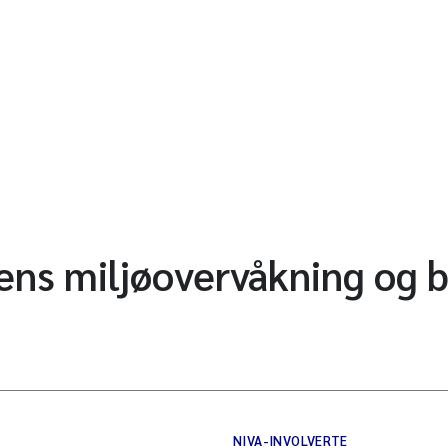
s miljøovervåkning og bl
NIVA-INVOLVERTE