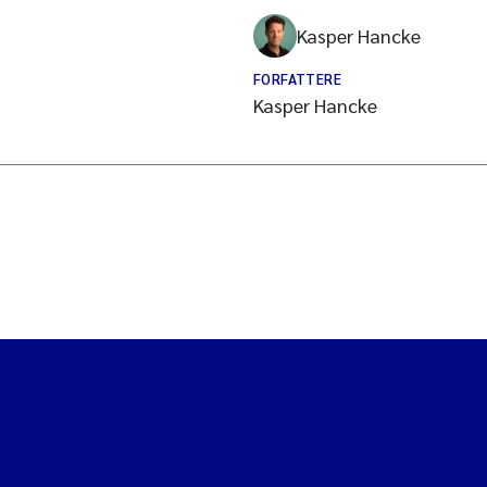
Kasper Hancke
FORFATTERE
Kasper Hancke