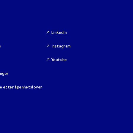
Linkedin
s
Instagram
Youtube
inger
se etter åpenhetsloven