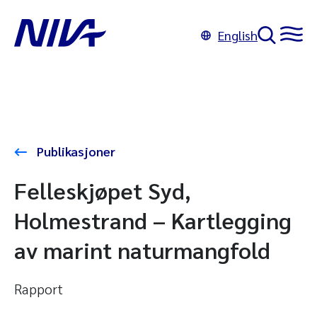
English
Publikasjoner
Felleskjøpet Syd,
Holmestrand – Kartlegging
av marint naturmangfold
Rapport