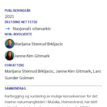
PUBLISERINGSÅR
2021
EKSTERNE NETTSTED
Nasjonalt vitenarkiv
NIVA-INVOLVERTE
Marijana Stenrud Brkljacic
Janne Kim Gitmark
FORFATTERE
Marijana Stenrud Brkljacic, Janne Kim Gitmark, Lars
Gunder Golmen
SAMMENDRAG
Kartlegging og vurdering av mulige konsekvenser for det
marine naturmangfoldet i Mulvika, Holmestrand, har blitt