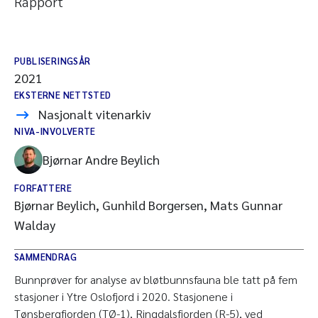
Rapport
PUBLISERINGSÅR
2021
EKSTERNE NETTSTED
Nasjonalt vitenarkiv
NIVA-INVOLVERTE
Bjørnar Andre Beylich
FORFATTERE
Bjørnar Beylich, Gunhild Borgersen, Mats Gunnar
Walday
SAMMENDRAG
Bunnprøver for analyse av bløtbunnsfauna ble tatt på fem
stasjoner i Ytre Oslofjord i 2020. Stasjonene i
Tønsbergfjorden (TØ-1), Ringdalsfjorden (R-5), ved