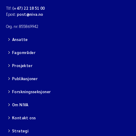
Tlf:
(+47) 22 18 51 00
Epost:
post@niva.no
Org. nr: 855869942
Ansatte
Fagområder
Prosjekter
Publikasjoner
Forskningsseksjoner
Om NIVA
Kontakt oss
Strategi