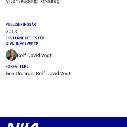
Vitenskapelig foredrag
PUBLISERINGSÅR
2013
EKSTERNE NETTSTED
NIVA-INVOLVERTE
Rolf David Vogt
FORFATTERE
Geir Orderud, Rolf David Vogt