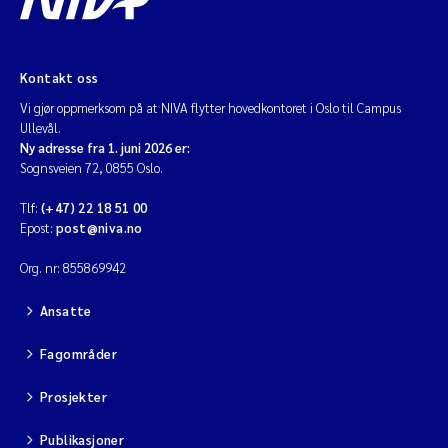
Kontakt oss
Vi gjør oppmerksom på at NIVA flytter hovedkontoret i Oslo til Campus
Ullevål.
Ny adresse fra 1. juni 2026 er:
Sognsveien 72, 0855 Oslo.
Tlf:
(+47) 22 18 51 00
Epost:
post@niva.no
Org. nr: 855869942
Ansatte
Fagområder
Prosjekter
Publikasjoner