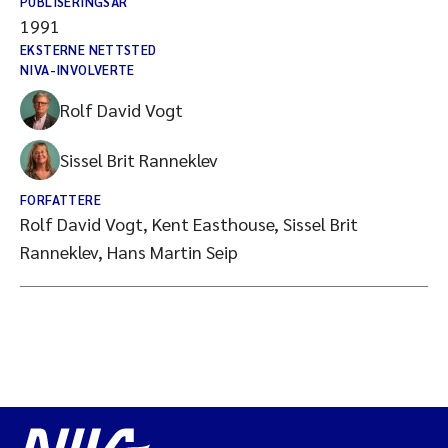
PUBLISERINGSÅR
1991
EKSTERNE NETTSTED
NIVA-INVOLVERTE
Rolf David Vogt
Sissel Brit Ranneklev
FORFATTERE
Rolf David Vogt, Kent Easthouse, Sissel Brit
Ranneklev, Hans Martin Seip