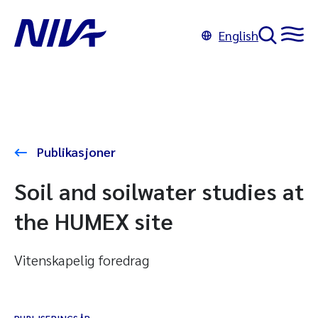
English
Publikasjoner
Soil and soilwater studies at
the HUMEX site
Vitenskapelig foredrag