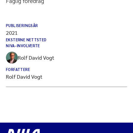
Faglig foredrag
PUBLISERINGSÅR
2021
EKSTERNE NETTSTED
NIVA-INVOLVERTE
Rolf David Vogt
FORFATTERE
Rolf David Vogt