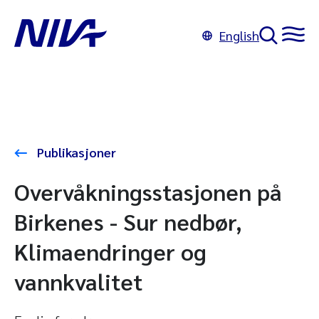
English
Publikasjoner
Overvåkningsstasjonen på
Birkenes - Sur nedbør,
Klimaendringer og
vannkvalitet