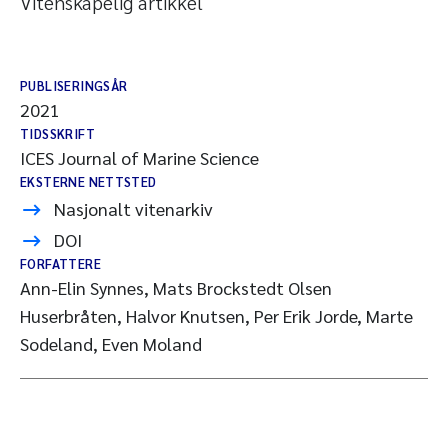
Vitenskapelig artikkel
PUBLISERINGSÅR
2021
TIDSSKRIFT
ICES Journal of Marine Science
EKSTERNE NETTSTED
Nasjonalt vitenarkiv
DOI
FORFATTERE
Ann-Elin Synnes, Mats Brockstedt Olsen
Huserbråten, Halvor Knutsen, Per Erik Jorde, Marte
Sodeland, Even Moland