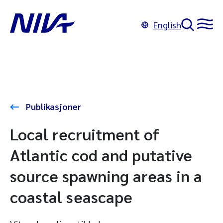
English
Publikasjoner
Local recruitment of
Atlantic cod and putative
source spawning areas in a
coastal seascape