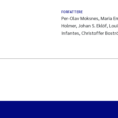
FORFATTERE
Per-Olav Moksnes, Maria Em
Holmer, Johan S. Eklöf, Lou
Infantes, Christoffer Bost