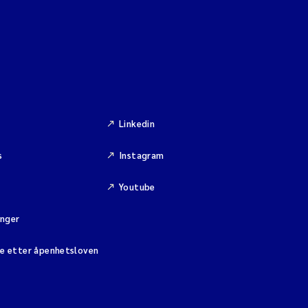
Linkedin
s
Instagram
Youtube
inger
se etter åpenhetsloven