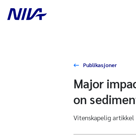
Publikasjoner
Major impac
on sediment
Vitenskapelig artikkel