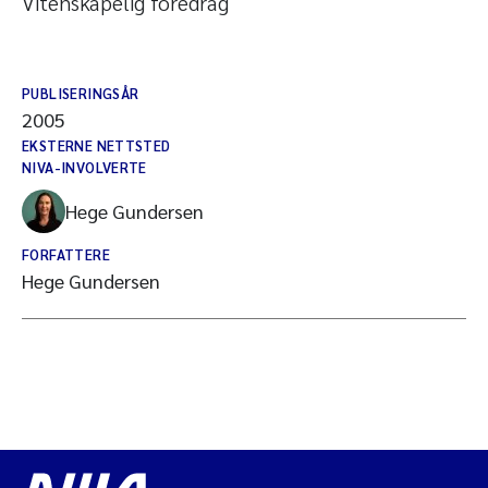
Vitenskapelig foredrag
PUBLISERINGSÅR
2005
EKSTERNE NETTSTED
NIVA-INVOLVERTE
Hege Gundersen
FORFATTERE
Hege Gundersen