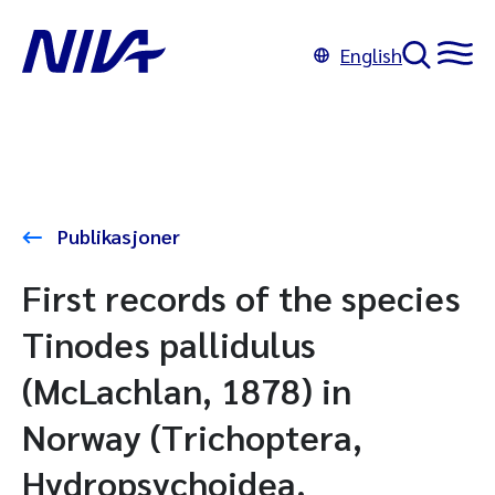
English
Publikasjoner
First records of the species
Tinodes pallidulus
(McLachlan, 1878) in
Norway (Trichoptera,
Hydropsychoidea,