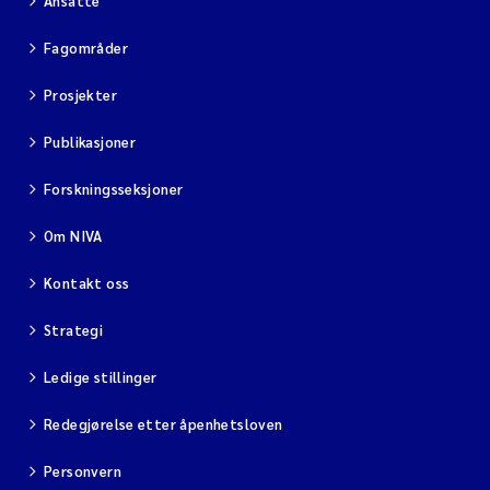
Ansatte
Fagområder
Prosjekter
Publikasjoner
Forskningsseksjoner
Om NIVA
Kontakt oss
Strategi
Ledige stillinger
Redegjørelse etter åpenhetsloven
Personvern