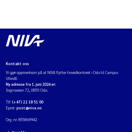
Kontakt oss
Vi gjør oppmerksom på at NIVA flytter hovedkontoret i Oslo til Campus
Ullevål.
Ny adresse fra 1. juni 2026 er:
Sognsveien 72, 0855 Oslo.
Tlf:
(+47) 22 18 51 00
Epost:
post@niva.no
Org. nr: 855869942