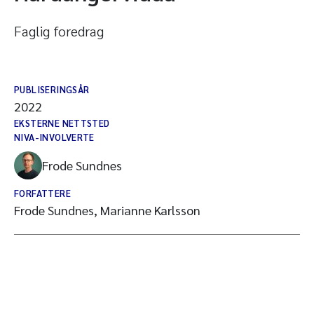
Faglig foredrag
PUBLISERINGSÅR
2022
EKSTERNE NETTSTED
NIVA-INVOLVERTE
Frode Sundnes
FORFATTERE
Frode Sundnes, Marianne Karlsson