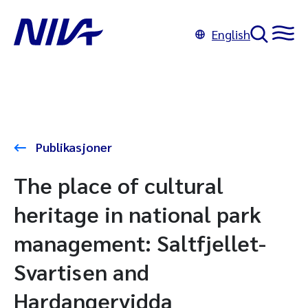
English
Publikasjoner
The place of cultural
heritage in national park
management: Saltfjellet-
Svartisen and
Hardangervidda