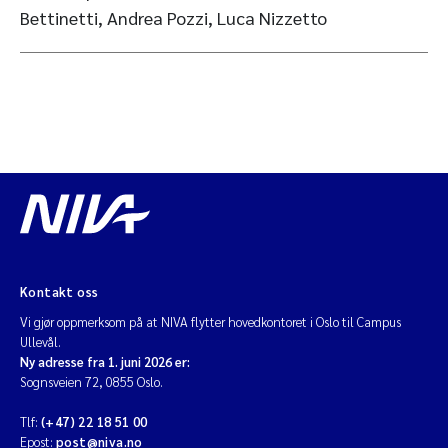
Bettinetti, Andrea Pozzi, Luca Nizzetto
Kontakt oss
Vi gjør oppmerksom på at NIVA flytter hovedkontoret i Oslo til Campus
Ullevål.
Ny adresse fra 1. juni 2026 er:
Sognsveien 72, 0855 Oslo.
Tlf:
(+47) 22 18 51 00
Epost:
post@niva.no