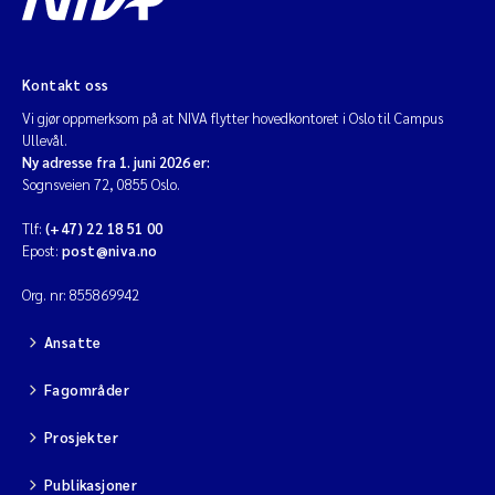
Kontakt oss
Vi gjør oppmerksom på at NIVA flytter hovedkontoret i Oslo til Campus
Ullevål.
Ny adresse fra 1. juni 2026 er:
Sognsveien 72, 0855 Oslo.
Tlf:
(+47) 22 18 51 00
Epost:
post@niva.no
Org. nr: 855869942
Ansatte
Fagområder
Prosjekter
Publikasjoner