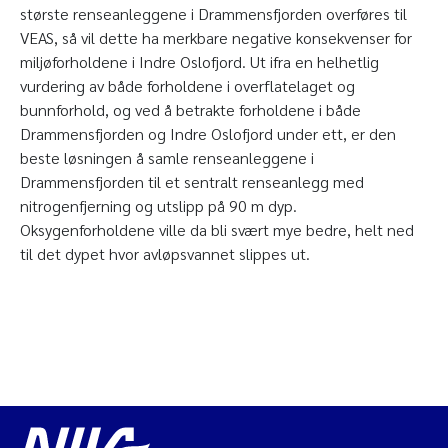
største renseanleggene i Drammensfjorden overføres til
VEAS, så vil dette ha merkbare negative konsekvenser for
miljøforholdene i Indre Oslofjord. Ut ifra en helhetlig
vurdering av både forholdene i overflatelaget og
bunnforhold, og ved å betrakte forholdene i både
Drammensfjorden og Indre Oslofjord under ett, er den
beste løsningen å samle renseanleggene i
Drammensfjorden til et sentralt renseanlegg med
nitrogenfjerning og utslipp på 90 m dyp.
Oksygenforholdene ville da bli svært mye bedre, helt ned
til det dypet hvor avløpsvannet slippes ut.