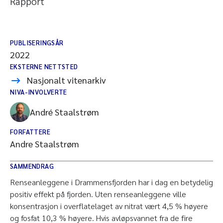
Rapport
PUBLISERINGSÅR
2022
EKSTERNE NETTSTED
Nasjonalt vitenarkiv
NIVA-INVOLVERTE
André Staalstrøm
FORFATTERE
Andre Staalstrøm
SAMMENDRAG
Renseanleggene i Drammensfjorden har i dag en betydelig
positiv effekt på fjorden. Uten renseanleggene ville
konsentrasjon i overflatelaget av nitrat vært 4,5 % høyere
og fosfat 10,3 % høyere. Hvis avløpsvannet fra de fire