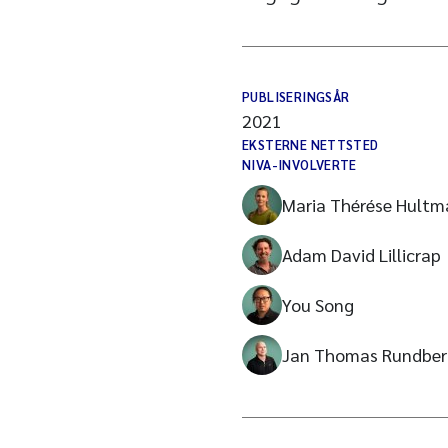
PUBLISERINGSÅR
2021
EKSTERNE NETTSTED
NIVA-INVOLVERTE
Maria Thérése Hultm
Adam David Lillicrap
You Song
Jan Thomas Rundber