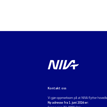
Kontakt oss
Vi gjør oppmerksom på at NIVA flytter hovedko
Ny adresse fra 1. juni 2026 er: