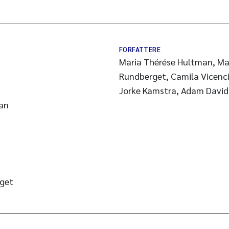
FORFATTERE
Maria Thérése Hultman, Ma
Rundberget, Camila Vicenci
Jorke Kamstra, Adam David 
an
get