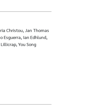
ria Christou, Jan Thomas
o Esguerra, Ian Edhlund,
Lillicrap, You Song