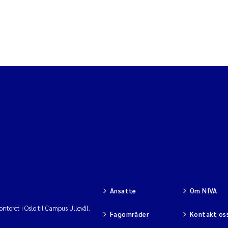
Ansatte
Om NIVA
ntoret i Oslo til Campus Ullevål.
Fagområder
Kontakt os