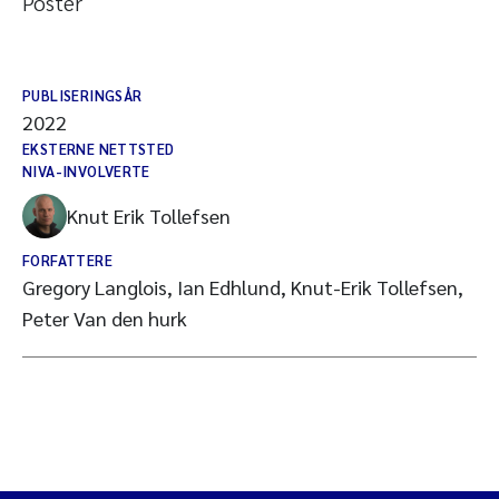
Poster
PUBLISERINGSÅR
2022
EKSTERNE NETTSTED
NIVA-INVOLVERTE
Knut Erik Tollefsen
FORFATTERE
Gregory Langlois, Ian Edhlund, Knut-Erik Tollefsen,
Peter Van den hurk