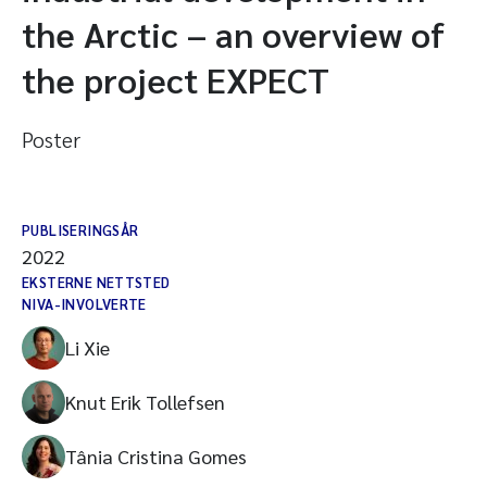
the Arctic – an overview of
the project EXPECT
Poster
PUBLISERINGSÅR
2022
EKSTERNE NETTSTED
NIVA-INVOLVERTE
Li Xie
Knut Erik Tollefsen
Tânia Cristina Gomes