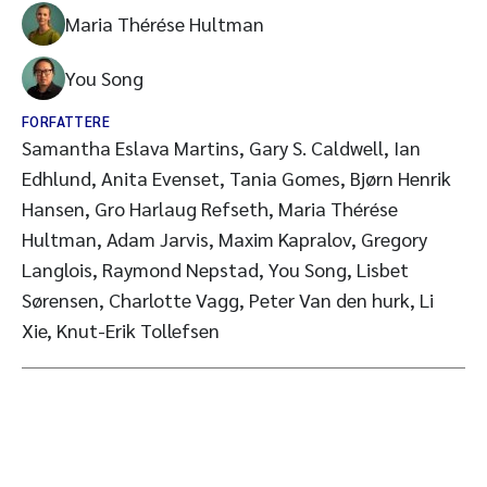
Maria Thérése Hultman
You Song
FORFATTERE
Samantha Eslava Martins, Gary S. Caldwell, Ian
Edhlund, Anita Evenset, Tania Gomes, Bjørn Henrik
Hansen, Gro Harlaug Refseth, Maria Thérése
Hultman, Adam Jarvis, Maxim Kapralov, Gregory
Langlois, Raymond Nepstad, You Song, Lisbet
Sørensen, Charlotte Vagg, Peter Van den hurk, Li
Xie, Knut-Erik Tollefsen