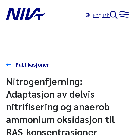
English
Publikasjoner
Nitrogenfjerning:
Adaptasjon av delvis
nitrifisering og anaerob
ammonium oksidasjon til
RAS-konsentrasjoner