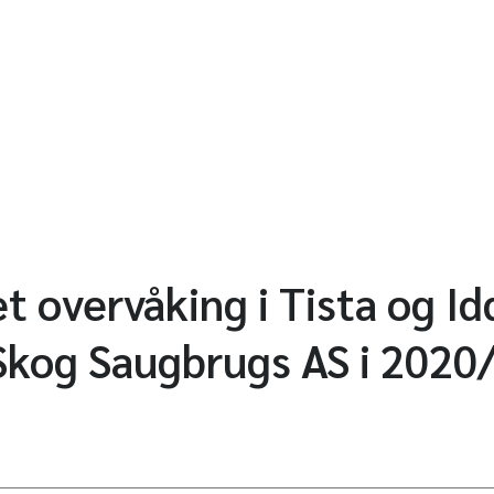
et overvåking i Tista og I
Skog Saugbrugs AS i 2020