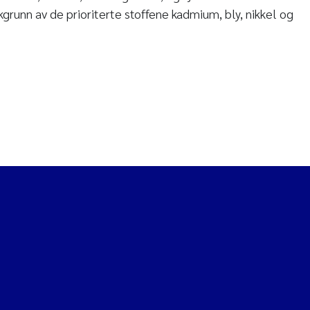
akgrunn av de prioriterte stoffene kadmium, bly, nikkel og