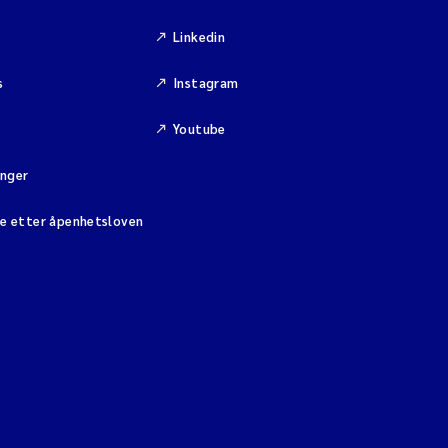
Linkedin
s
Instagram
Youtube
inger
se etter åpenhetsloven