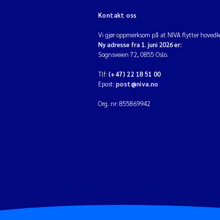
Kontakt oss
Vi gjør oppmerksom på at NIVA flytter hovedko
Ny adresse fra 1. juni 2026 er:
Sognsveien 72, 0855 Oslo.
Tlf:
(+47) 22 18 51 00
Epost:
post@niva.no
Org. nr: 855869942