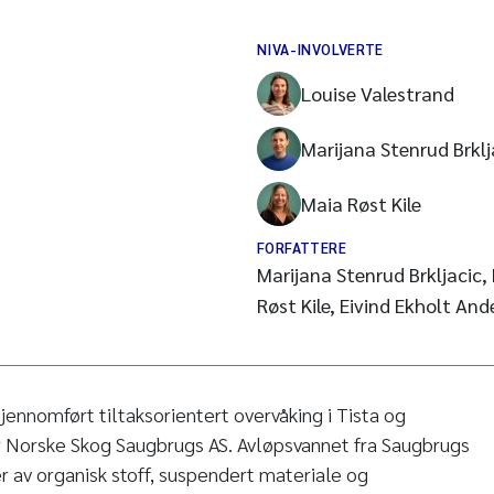
NIVA-INVOLVERTE
Louise Valestrand
Marijana Stenrud Brklj
Maia Røst Kile
FORFATTERE
Marijana Stenrud Brkljacic,
Røst Kile, Eivind Ekholt And
jennomført tiltaksorientert overvåking i Tista og
r Norske Skog Saugbrugs AS. Avløpsvannet fra Saugbrugs
r av organisk stoff, suspendert materiale og