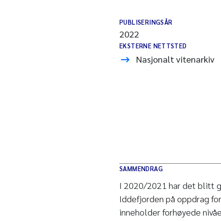
PUBLISERINGSÅR
2022
EKSTERNE NETTSTED
Nasjonalt vitenarkiv
SAMMENDRAG
I 2020/2021 har det blitt g
Iddefjorden på oppdrag fo
inneholder forhøyede nivåe