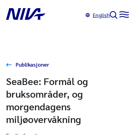
English
Publikasjoner
SeaBee: Formål og
bruksområder, og
morgendagens
miljøovervåkning