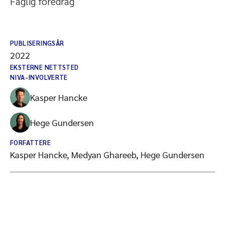
Faglig foredrag
PUBLISERINGSÅR
2022
EKSTERNE NETTSTED
NIVA-INVOLVERTE
Kasper Hancke
Hege Gundersen
FORFATTERE
Kasper Hancke, Medyan Ghareeb, Hege Gundersen