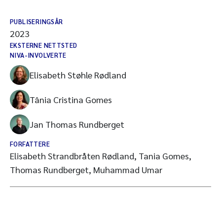
PUBLISERINGSÅR
2023
EKSTERNE NETTSTED
NIVA-INVOLVERTE
Elisabeth Støhle Rødland
Tânia Cristina Gomes
Jan Thomas Rundberget
FORFATTERE
Elisabeth Strandbråten Rødland, Tania Gomes,
Thomas Rundberget, Muhammad Umar