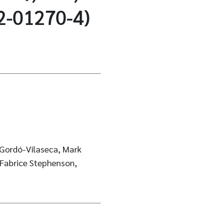
2-01270-4)
 Gordó-Vilaseca, Mark
 Fabrice Stephenson,