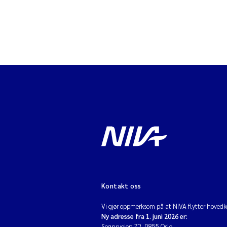
Kontakt oss
Vi gjør oppmerksom på at NIVA flytter hovedko
Ny adresse fra 1. juni 2026 er:
Sognsveien 72, 0855 Oslo.