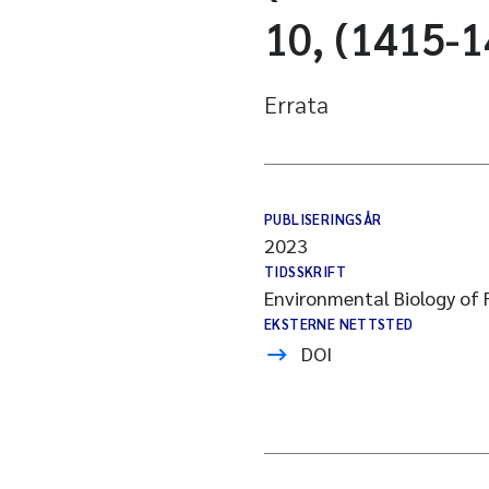
10, (1415-
Errata
PUBLISERINGSÅR
2023
TIDSSKRIFT
Environmental Biology of 
EKSTERNE NETTSTED
DOI