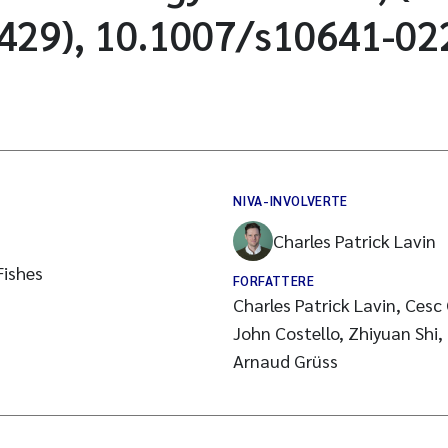
1429), 10.1007/s10641-02
NIVA-INVOLVERTE
Charles Patrick Lavin
Fishes
FORFATTERE
Charles Patrick Lavin, Cesc
John Costello, Zhiyuan Shi,
Arnaud Grüss