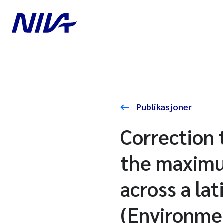
Publikasjoner
Correction 
the maximum
across a la
(Environmen