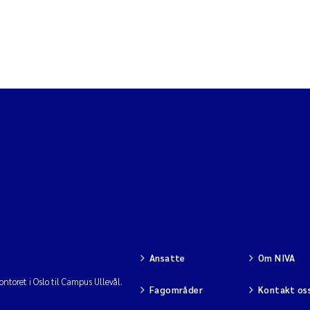
Ansatte
Om NIVA
ntoret i Oslo til Campus Ullevål.
Fagområder
Kontakt os