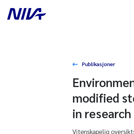
Publikasjoner
Environment
modified st
in research
Vitenskapelig oversikt