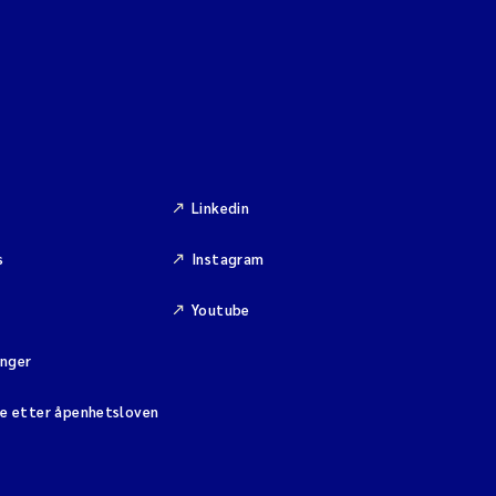
Linkedin
s
Instagram
Youtube
inger
se etter åpenhetsloven