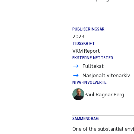
PUBLISERINGSÅR
2023
TIDSSKRIFT
VKM Report
EKSTERNE NETTSTED
Fulltekst
Nasjonalt vitenarkiv
NIVA-INVOLVERTE
Paul Ragnar Berg
SAMMENDRAG
One of the substantial en