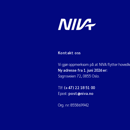
Kontakt oss
Vi gjør oppmerksom på at NIVA flytter hovedko
Ny adresse fra 1. juni 2026 er:
Sognsveien 72, 0855 Oslo.
Tlf:
(+47) 22 18 51 00
Epost:
post@niva.no
Org. nr: 855869942