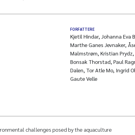
FORFATTERE
Kjetil Hindar, Johanna Eva 
Marthe Ganes Jevnaker, Åse
Malmstrøm, Kristian Prydz, V
Bonsak Thorstad, Paul Rag
Dalen, Tor Atle Mo, Ingrid 
Gaute Velle
vironmental challenges posed by the aquaculture