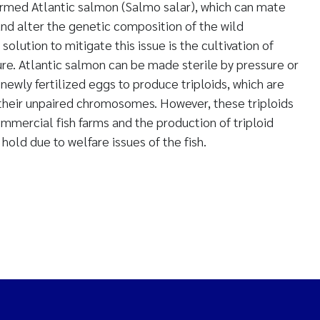
farmed Atlantic salmon (Salmo salar), which can mate
and alter the genetic composition of the wild
solution to mitigate this issue is the cultivation of
ure. Atlantic salmon can be made sterile by pressure or
ewly fertilized eggs to produce triploids, which are
o their unpaired chromosomes. However, these triploids
mmercial fish farms and the production of triploid
hold due to welfare issues of the fish.