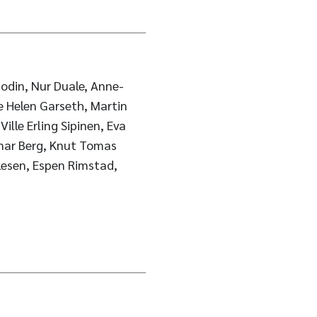
Bodin, Nur Duale, Anne-
 Helen Garseth, Martin
ille Erling Sipinen, Eva
nar Berg, Knut Tomas
Olesen, Espen Rimstad,