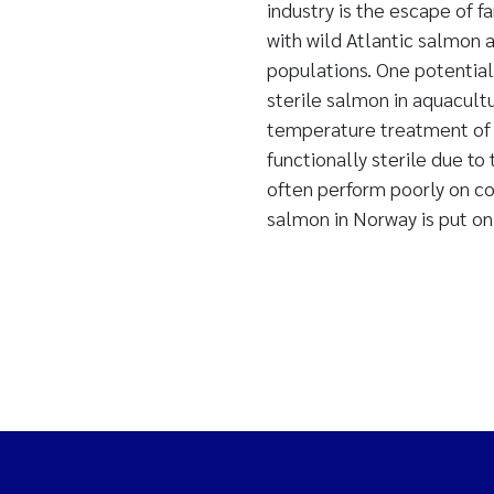
industry is the escape of 
with wild Atlantic salmon 
populations. One potential 
sterile salmon in aquacult
temperature treatment of n
functionally sterile due t
often perform poorly on co
salmon in Norway is put on 