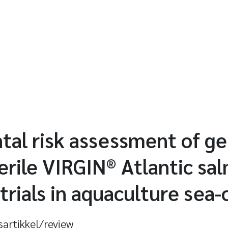
al risk assessment of ge
erile VIRGIN® Atlantic sa
 trials in aquaculture sea
sartikkel/review