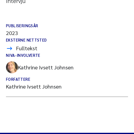
Intervju
PUBLISERINGSÅR
2023
EKSTERNE NETTSTED
Fulltekst
NIVA-INVOLVERTE
Kathrine Ivsett Johnsen
FORFATTERE
Kathrine Ivsett Johnsen