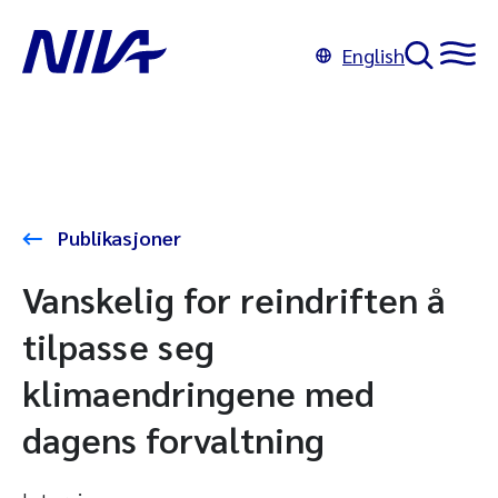
English
Publikasjoner
Vanskelig for reindriften å
tilpasse seg
klimaendringene med
dagens forvaltning