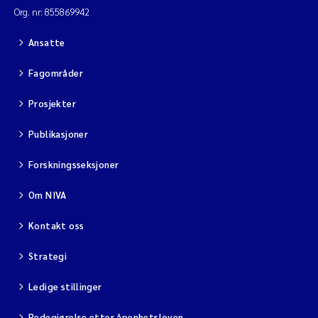
Org. nr: 855869942
Ansatte
Fagområder
Prosjekter
Publikasjoner
Forskningsseksjoner
Om NIVA
Kontakt oss
Strategi
Ledige stillinger
Redegjørelse etter åpenhetsloven