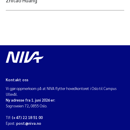
Zhitao Huang
Kontakt oss
Vi gjør oppmerksom på at NIVA flytter hovedkontoret i Oslo til Campus
Ullevål.
Ny adresse fra 1. juni 2026 er:
Sognsveien 72, 0855 Oslo.
Tlf:
(+47) 22 18 51 00
Epost:
post@niva.no