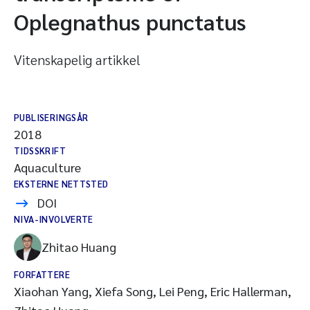
Oplegnathus punctatus
Vitenskapelig artikkel
PUBLISERINGSÅR
2018
TIDSSKRIFT
Aquaculture
EKSTERNE NETTSTED
DOI
NIVA-INVOLVERTE
Zhitao Huang
FORFATTERE
Xiaohan Yang, Xiefa Song, Lei Peng, Eric Hallerman,