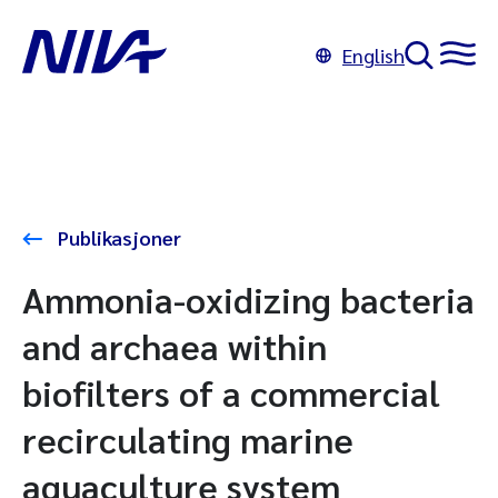
English
Publikasjoner
Ammonia-oxidizing bacteria
and archaea within
biofilters of a commercial
recirculating marine
aquaculture system