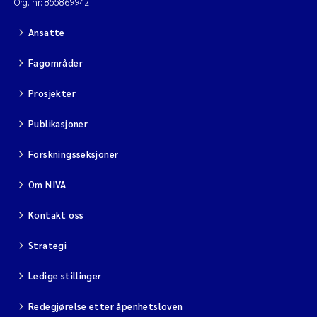
Org. nr: 855869942
Ansatte
Fagområder
Prosjekter
Publikasjoner
Forskningsseksjoner
Om NIVA
Kontakt oss
Strategi
Ledige stillinger
Redegjørelse etter åpenhetsloven