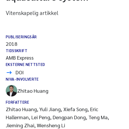
Vitenskapelig artikkel
PUBLISERINGSÅR
2018
TIDSSKRIFT
AMB Express
EKSTERNE NETTSTED
DOI
NIVA-INVOLVERTE
Zhitao Huang
FORFATTERE
Zhitao Huang, Yuli Jiang, Xiefa Song, Eric
Hallerman, Lei Peng, Dengpan Dong, Teng Ma,
Jieming Zhai, Wensheng Li