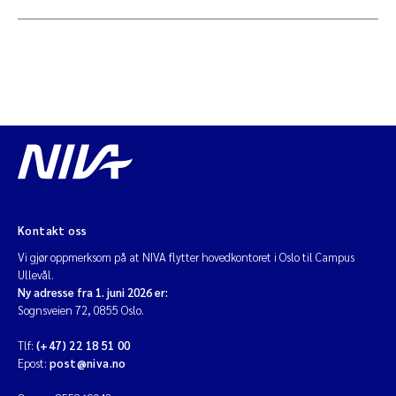
Kontakt oss
Vi gjør oppmerksom på at NIVA flytter hovedkontoret i Oslo til Campus
Ullevål.
Ny adresse fra 1. juni 2026 er:
Sognsveien 72, 0855 Oslo.
Tlf:
(+47) 22 18 51 00
Epost:
post@niva.no