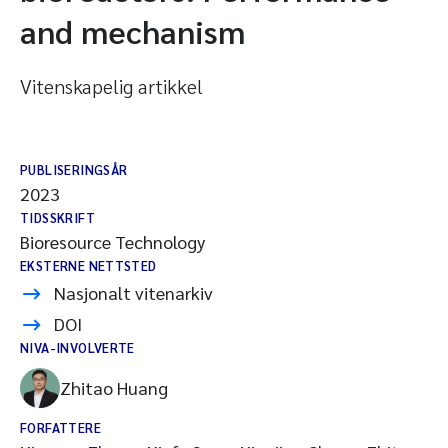
and mechanism
Vitenskapelig artikkel
PUBLISERINGSÅR
2023
TIDSSKRIFT
Bioresource Technology
EKSTERNE NETTSTED
Nasjonalt vitenarkiv
DOI
NIVA-INVOLVERTE
Zhitao Huang
FORFATTERE