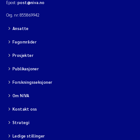
Epost:
post@niva.no
Org. nr: 855869942
Ansatte
Fagområder
Prosjekter
Publikasjoner
Forskningsseksjoner
Om NIVA
Kontakt oss
Strategi
Ledige stillinger