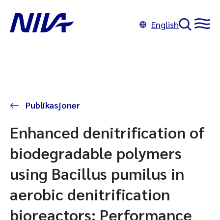
English
Publikasjoner
Enhanced denitrification of
biodegradable polymers
using Bacillus pumilus in
aerobic denitrification
bioreactors: Performance