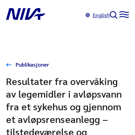
English
Publikasjoner
Resultater fra overvåking
av legemidler i avløpsvann
fra et sykehus og gjennom
et avløpsrenseanlegg –
tilstedeværelse og