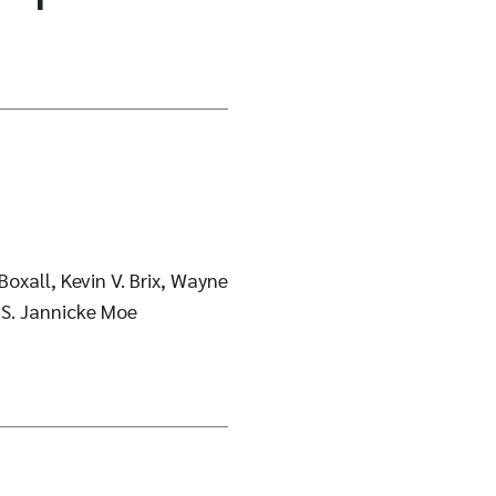
 Boxall, Kevin V. Brix, Wayne
, S. Jannicke Moe