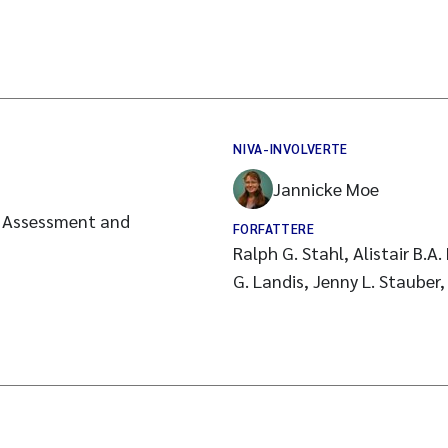
NIVA-INVOLVERTE
Jannicke Moe
l Assessment and
FORFATTERE
Ralph G. Stahl, Alistair B.A.
G. Landis, Jenny L. Stauber