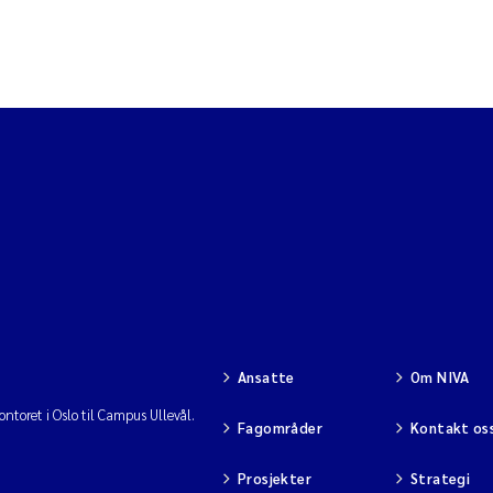
Ansatte
Om NIVA
ntoret i Oslo til Campus Ullevål.
Fagområder
Kontakt os
Prosjekter
Strategi