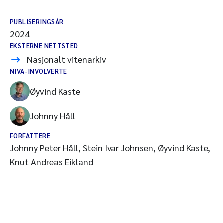
PUBLISERINGSÅR
2024
EKSTERNE NETTSTED
Nasjonalt vitenarkiv
NIVA-INVOLVERTE
Øyvind Kaste
Johnny Håll
FORFATTERE
Johnny Peter Håll, Stein Ivar Johnsen, Øyvind Kaste,
Knut Andreas Eikland