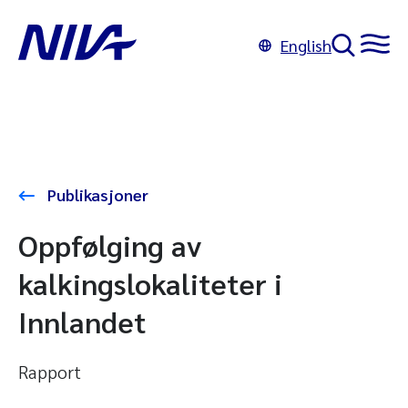
English
Publikasjoner
Oppfølging av
kalkingslokaliteter i
Innlandet
Rapport