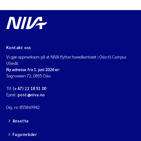
Kontakt oss
Vi gjør oppmerksom på at NIVA flytter hovedkontoret i Oslo til Campus
Ullevål.
Ny adresse fra 1. juni 2026 er:
Sognsveien 72, 0855 Oslo.
Tlf:
(+47) 22 18 51 00
Epost:
post@niva.no
Org. nr: 855869942
Ansatte
Fagområder