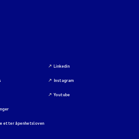
Linkedin
s
Instagram
Youtube
inger
se etter åpenhetsloven