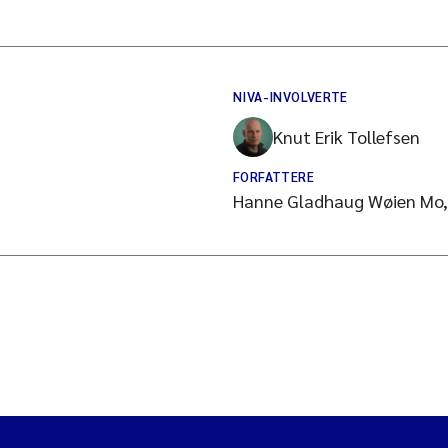
NIVA-INVOLVERTE
Knut Erik Tollefsen
FORFATTERE
Hanne Gladhaug Wøien Mo, 