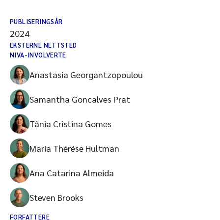
PUBLISERINGSÅR
2024
EKSTERNE NETTSTED
NIVA-INVOLVERTE
Anastasia Georgantzopoulou
Samantha Goncalves Prat
Tânia Cristina Gomes
Maria Thérése Hultman
Ana Catarina Almeida
Steven Brooks
FORFATTERE