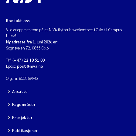
Kontakt oss
Vi gjør oppmerksom på at NIVA flytter hovedkontoret i Oslo til Campus
Ullevål.
Ny adresse fra 1. juni 2026 er:
Sognsveien 72, 0855 Oslo.
Tlf:
(+47) 22 18 51 00
Epost:
post@niva.no
Org. nr: 855869942
Ansatte
Fagområder
Prosjekter
Publikasjoner