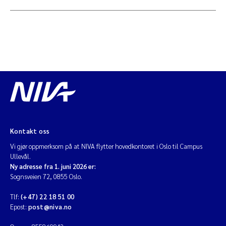
Kontakt oss
Vi gjør oppmerksom på at NIVA flytter hovedkontoret i Oslo til Campus
Ullevål.
Ny adresse fra 1. juni 2026 er:
Sognsveien 72, 0855 Oslo.
Tlf:
(+47) 22 18 51 00
Epost:
post@niva.no