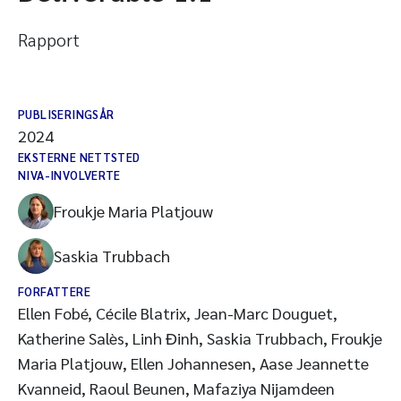
Rapport
PUBLISERINGSÅR
2024
EKSTERNE NETTSTED
NIVA-INVOLVERTE
Froukje Maria Platjouw
Saskia Trubbach
FORFATTERE
Ellen Fobé, Cécile Blatrix, Jean-Marc Douguet,
Katherine Salès, Linh Đinh, Saskia Trubbach, Froukje
Maria Platjouw, Ellen Johannesen, Aase Jeannette
Kvanneid, Raoul Beunen, Mafaziya Nijamdeen