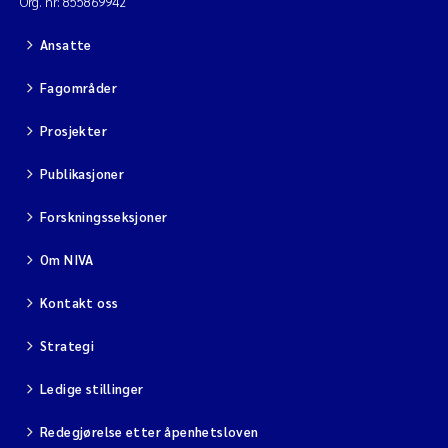
Org. nr: 855869942
Ansatte
Fagområder
Prosjekter
Publikasjoner
Forskningsseksjoner
Om NIVA
Kontakt oss
Strategi
Ledige stillinger
Redegjørelse etter åpenhetsloven