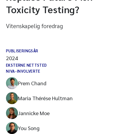
Toxicity Testing?
Vitenskapelig foredrag
PUBLISERINGSÅR
2024
EKSTERNE NETTSTED
NIVA-INVOLVERTE
Prem Chand
Maria Thérése Hultman
Jannicke Moe
You Song