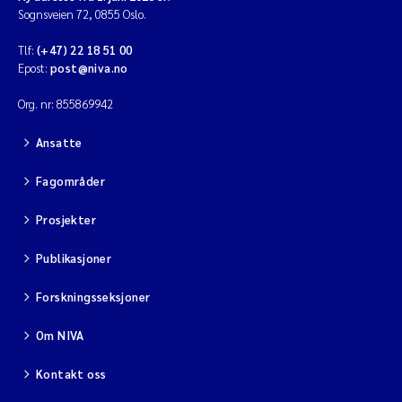
Sognsveien 72, 0855 Oslo.
Tlf:
(+47) 22 18 51 00
Epost:
post@niva.no
Org. nr: 855869942
Ansatte
Fagområder
Prosjekter
Publikasjoner
Forskningsseksjoner
Om NIVA
Kontakt oss