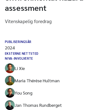
assessment
Vitenskapelig foredrag
PUBLISERINGSÅR
2024
EKSTERNE NETTSTED
NIVA-INVOLVERTE
Li Xie
Maria Thérése Hultman
You Song
Jan Thomas Rundberget