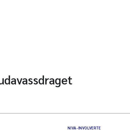
audavassdraget
NIVA-INVOLVERTE