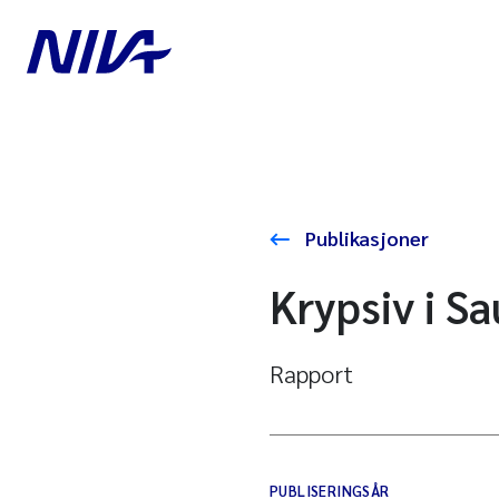
Publikasjoner
Krypsiv i S
Rapport
PUBLISERINGSÅR