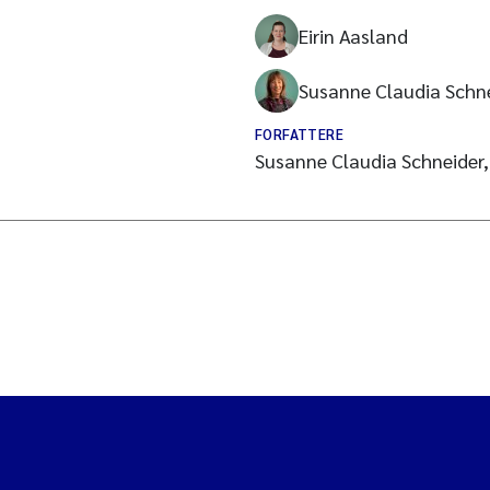
Eirin Aasland
Susanne Claudia Schn
FORFATTERE
Susanne Claudia Schneider, 