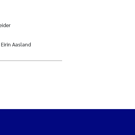
eider
Eirin Aasland