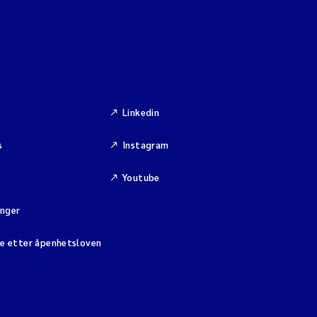
Linkedin
s
Instagram
Youtube
inger
se etter åpenhetsloven