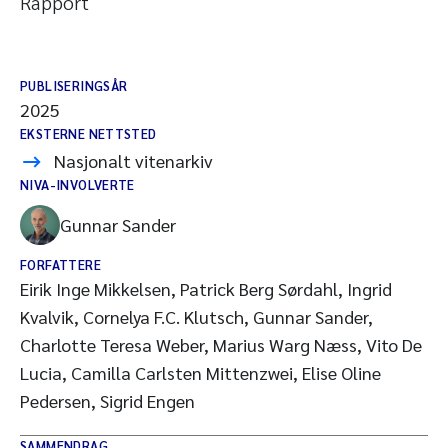
Rapport
PUBLISERINGSÅR
2025
EKSTERNE NETTSTED
Nasjonalt vitenarkiv
NIVA-INVOLVERTE
Gunnar Sander
FORFATTERE
Eirik Inge Mikkelsen, Patrick Berg Sørdahl, Ingrid
Kvalvik, Cornelya F.C. Klutsch, Gunnar Sander,
Charlotte Teresa Weber, Marius Warg Næss, Vito De
Lucia, Camilla Carlsten Mittenzwei, Elise Oline
Pedersen, Sigrid Engen
SAMMENDRAG