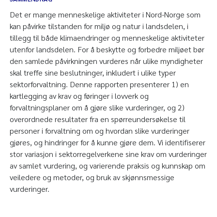
Det er mange menneskelige aktiviteter i Nord-Norge som
kan påvirke tilstanden for miljø og natur i landsdelen, i
tillegg til både klimaendringer og menneskelige aktiviteter
utenfor landsdelen. For å beskytte og forbedre miljøet bør
den samlede påvirkningen vurderes når ulike myndigheter
skal treffe sine beslutninger, inkludert i ulike typer
sektorforvaltning. Denne rapporten presenterer 1) en
kartlegging av krav og føringer i lovverk og
forvaltningsplaner om å gjøre slike vurderinger, og 2)
overordnede resultater fra en spørreundersøkelse til
personer i forvaltning om og hvordan slike vurderinger
gjøres, og hindringer for å kunne gjøre dem. Vi identifiserer
stor variasjon i sektorregelverkene sine krav om vurderinger
av samlet vurdering, og varierende praksis og kunnskap om
veiledere og metoder, og bruk av skjønnsmessige
vurderinger.