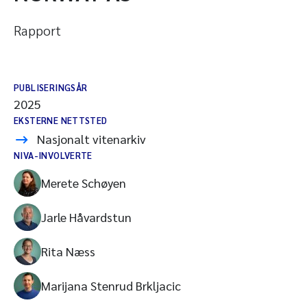
Rapport
PUBLISERINGSÅR
2025
EKSTERNE NETTSTED
Nasjonalt vitenarkiv
NIVA-INVOLVERTE
Merete Schøyen
Jarle Håvardstun
Rita Næss
Marijana Stenrud Brkljacic