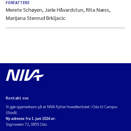
FORFATTERE
Merete Schøyen, Jarle Håvardstun, Rita Næss,
Marijana Stenrud Brkljacic
Kontakt oss
Vi gjør oppmerksom på at NIVA flytter hovedkontoret i Oslo til Campus
Ullevål.
Ny adresse fra 1. juni 2026 er:
Sognsveien 72, 0855 Oslo.