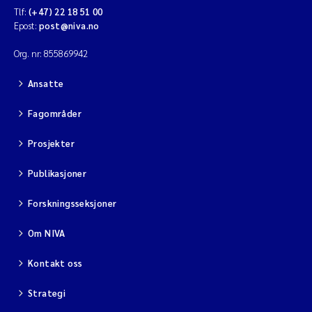
Tlf:
(+47) 22 18 51 00
Epost:
post@niva.no
Org. nr: 855869942
Ansatte
Fagområder
Prosjekter
Publikasjoner
Forskningsseksjoner
Om NIVA
Kontakt oss
Strategi