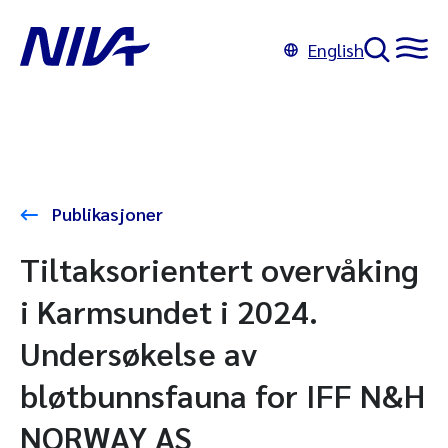
English
Publikasjoner
Tiltaksorientert overvåking
i Karmsundet i 2024.
Undersøkelse av
bløtbunnsfauna for IFF N&H
NORWAY AS