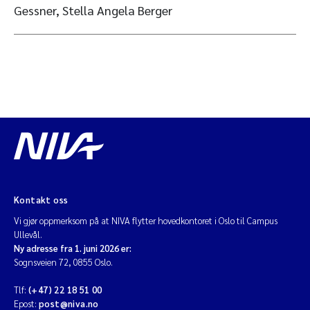
Gessner, Stella Angela Berger
Kontakt oss
Vi gjør oppmerksom på at NIVA flytter hovedkontoret i Oslo til Campus
Ullevål.
Ny adresse fra 1. juni 2026 er:
Sognsveien 72, 0855 Oslo.
Tlf:
(+47) 22 18 51 00
Epost:
post@niva.no