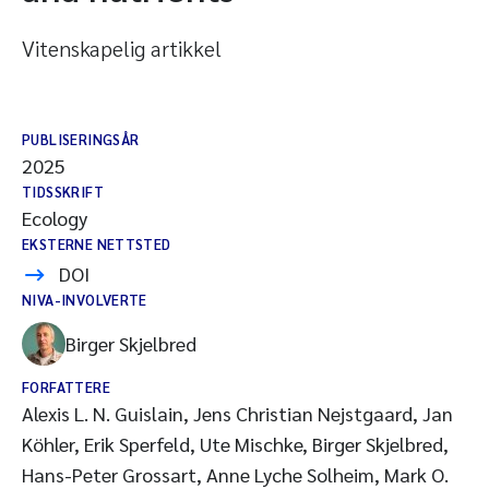
Vitenskapelig artikkel
PUBLISERINGSÅR
2025
TIDSSKRIFT
Ecology
EKSTERNE NETTSTED
DOI
NIVA-INVOLVERTE
Birger Skjelbred
FORFATTERE
Alexis L. N. Guislain, Jens Christian Nejstgaard, Jan
Köhler, Erik Sperfeld, Ute Mischke, Birger Skjelbred,
Hans-Peter Grossart, Anne Lyche Solheim, Mark O.