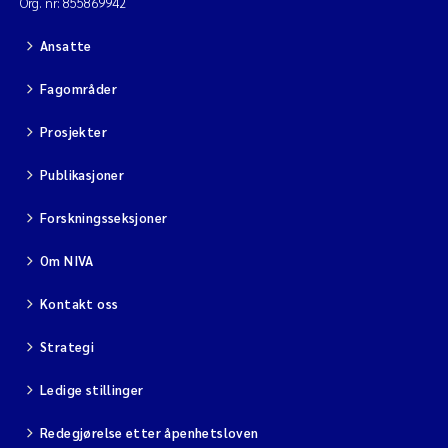
Org. nr: 855869942
Ansatte
Fagområder
Prosjekter
Publikasjoner
Forskningsseksjoner
Om NIVA
Kontakt oss
Strategi
Ledige stillinger
Redegjørelse etter åpenhetsloven