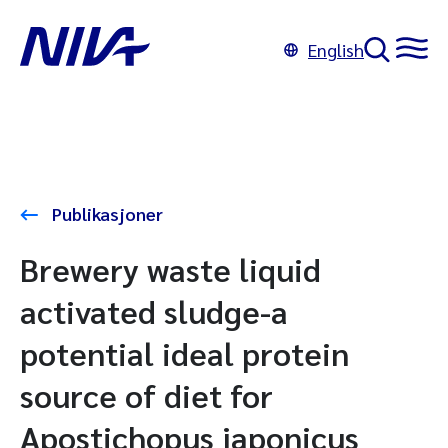
English
Publikasjoner
Brewery waste liquid
activated sludge-a
potential ideal protein
source of diet for
Apostichopus japonicus