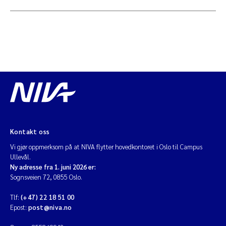
Kontakt oss
Vi gjør oppmerksom på at NIVA flytter hovedkontoret i Oslo til Campus
Ullevål.
Ny adresse fra 1. juni 2026 er:
Sognsveien 72, 0855 Oslo.
Tlf:
(+47) 22 18 51 00
Epost:
post@niva.no