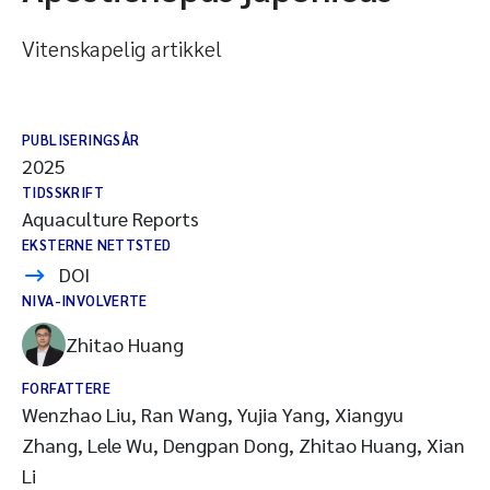
Vitenskapelig artikkel
PUBLISERINGSÅR
2025
TIDSSKRIFT
Aquaculture Reports
EKSTERNE NETTSTED
DOI
NIVA-INVOLVERTE
Zhitao Huang
FORFATTERE
Wenzhao Liu, Ran Wang, Yujia Yang, Xiangyu
Zhang, Lele Wu, Dengpan Dong, Zhitao Huang, Xian
Li