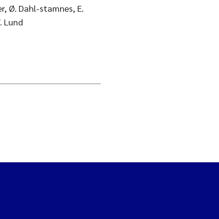
er, Ø. Dahl-stamnes, E.
T. Lund