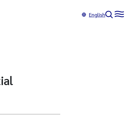
English
ial