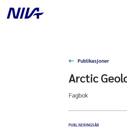
Publikasjoner
Arctic Geol
Fagbok
PUBLISERINGSÅR