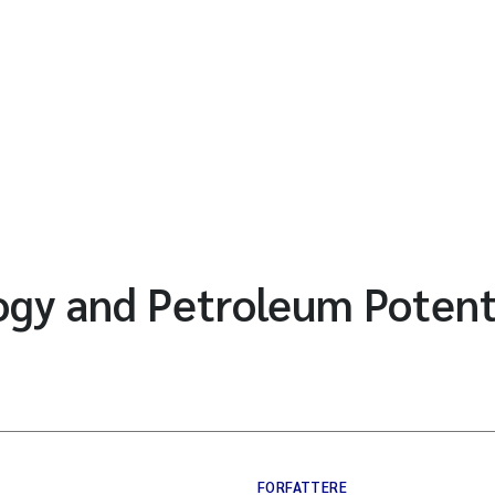
ogy and Petroleum Potent
FORFATTERE