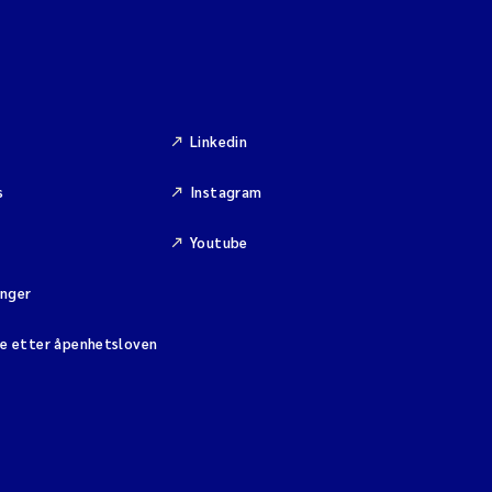
Linkedin
s
Instagram
Youtube
inger
se etter åpenhetsloven